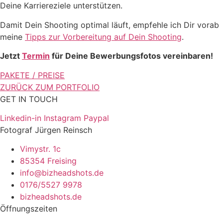
Deine Karriereziele unterstützen.
Damit Dein Shooting optimal läuft, empfehle ich Dir vorab
meine
Tipps zur Vorbereitung auf Dein Shooting
.
Jetzt
Termin
für Deine Bewerbungsfotos vereinbaren!
PAKETE / PREISE
ZURÜCK ZUM PORTFOLIO
GET IN TOUCH
Linkedin-in
Instagram
Paypal
Fotograf Jürgen Reinsch
Vimystr. 1c
85354 Freising
info@bizheadshots.de
0176/5527 9978
bizheadshots.de
Öffnungszeiten