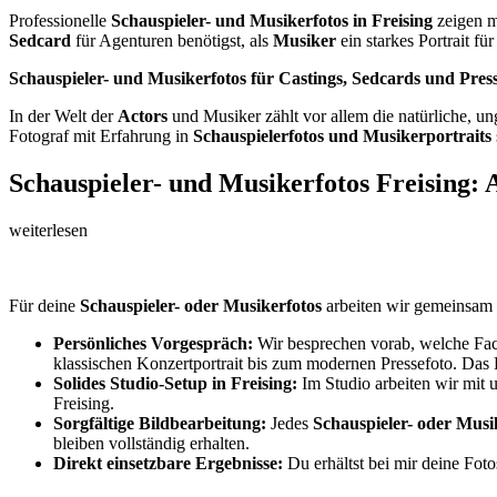
Professionelle
Schauspieler- und Musikerfotos in Freising
zeigen m
Sedcard
für Agenturen benötigst, als
Musiker
ein starkes Portrait f
Schauspieler- und Musikerfotos für Castings, Sedcards und Pres
In der Welt der
Actors
und Musiker zählt vor allem die natürliche, un
Fotograf mit Erfahrung in
Schauspielerfotos und Musikerportraits
Schauspieler- und Musikerfotos Freising: 
weiterlesen
Für deine
Schauspieler- oder Musikerfotos
arbeiten wir gemeinsam 
Persönliches Vorgespräch:
Wir besprechen vorab, welche Fac
klassischen Konzertportrait bis zum modernen Pressefoto. Das 
Solides Studio-Setup in Freising:
Im Studio arbeiten wir mit
Freising.
Sorgfältige Bildbearbeitung:
Jedes
Schauspieler- oder Musi
bleiben vollständig erhalten.
Direkt einsetzbare Ergebnisse:
Du erhältst bei mir deine Fot