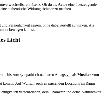
e unverwechselbare Präsenz. Ob du als
Actor
eine überzeugende
, deine authentische Wirkung sichtbar zu machen.
 und Persönlichkeit zeigen, ohne dabei gestellt zu wirken. Als
 Kamera bewegen kannst.
es Licht
olle bis zum sympathisch-nahbaren Alltagstyp, als
Musiker
vom
ltung kommt. Auf Wunsch auch an passenden Locations im Raum
leinigkeiten verschwinden, dein Charakter und deine Natürlichkeit