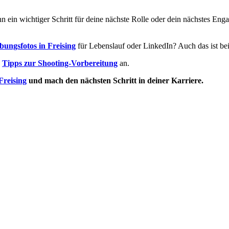
n ein wichtiger Schritt für deine nächste Rolle oder dein nächstes Eng
ungsfotos in Freising
für Lebenslauf oder LinkedIn? Auch das ist be
e
Tipps zur Shooting-Vorbereitung
an.
Freising
und mach den nächsten Schritt in deiner Karriere.